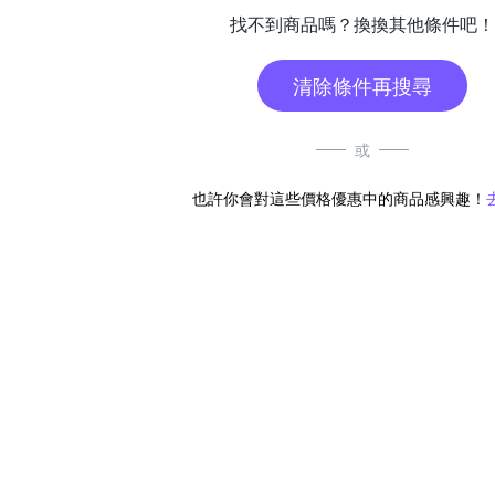
找不到商品嗎？換換其他條件吧！
清除條件再搜尋
或
也許你會對這些價格優惠中的商品感興趣！