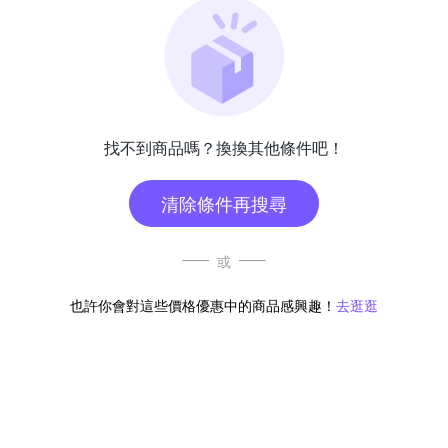
找不到商品嗎？換換其他條件吧！
清除條件再搜尋
或
也許你會對這些價格優惠中的商品感興趣！
去逛逛