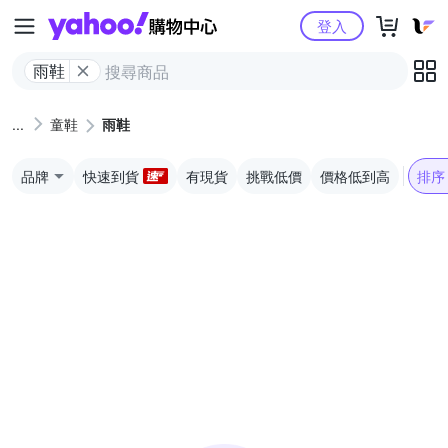
Yahoo購物中心
登入
雨鞋
童鞋
雨鞋
品牌
快速到貨
有現貨
挑戰低價
價格低到高
排序