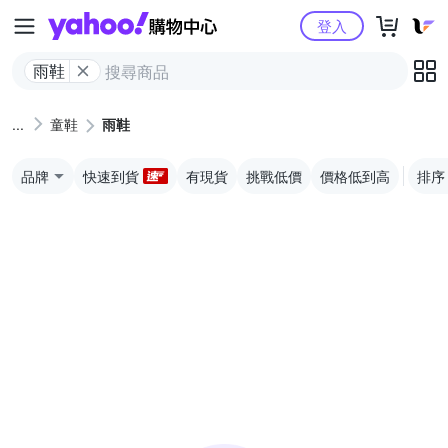
Yahoo購物中心
登入
雨鞋
童鞋
雨鞋
品牌
快速到貨
有現貨
挑戰低價
價格低到高
排序