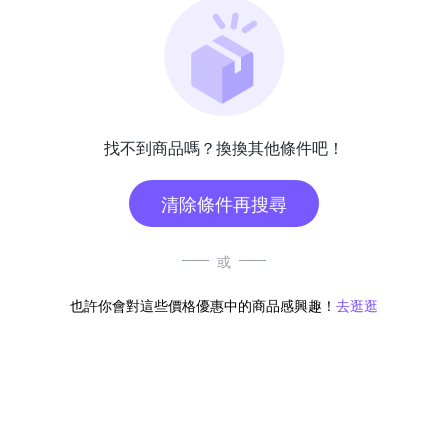
找不到商品嗎？換換其他條件吧！
清除條件再搜尋
或
也許你會對這些價格優惠中的商品感興趣！
去逛逛