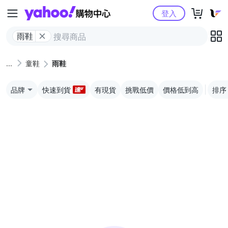
Yahoo購物中心
登入
雨鞋
童鞋
雨鞋
品牌
快速到貨
有現貨
挑戰低價
價格低到高
排序