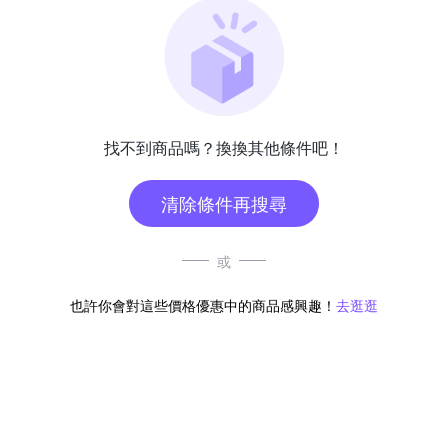
找不到商品嗎？換換其他條件吧！
清除條件再搜尋
或
也許你會對這些價格優惠中的商品感興趣！
去逛逛