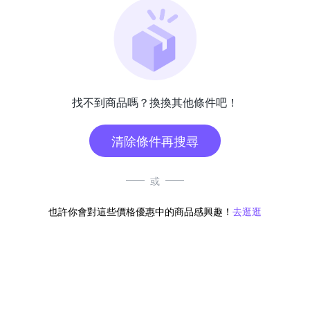
找不到商品嗎？換換其他條件吧！
清除條件再搜尋
或
也許你會對這些價格優惠中的商品感興趣！
去逛逛