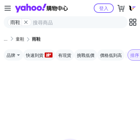
Yahoo購物中心
登入
雨鞋
童鞋
雨鞋
品牌
快速到貨
有現貨
挑戰低價
價格低到高
排序