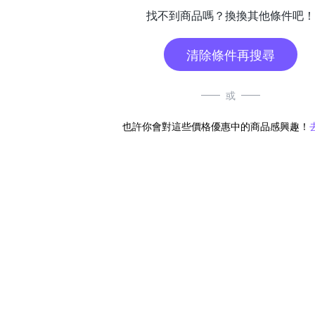
找不到商品嗎？換換其他條件吧！
清除條件再搜尋
或
也許你會對這些價格優惠中的商品感興趣！