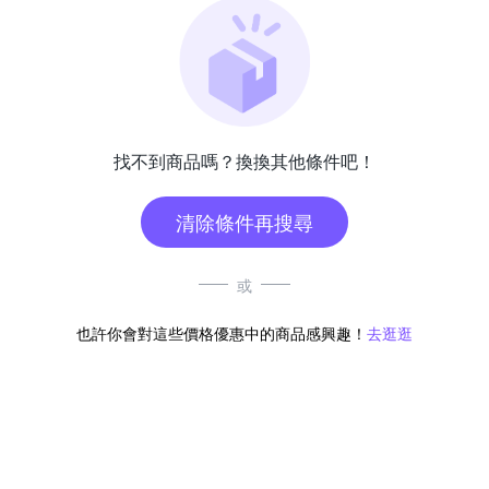
找不到商品嗎？換換其他條件吧！
清除條件再搜尋
或
也許你會對這些價格優惠中的商品感興趣！
去逛逛