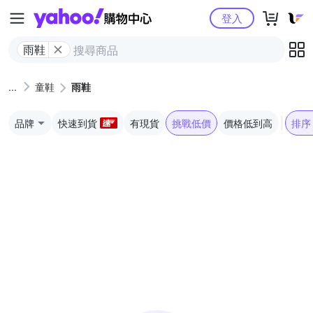
Yahoo購物中心
登入
雨鞋
童鞋
雨鞋
品牌
快速到貨
有現貨
挑戰低價
價格低到高
排序