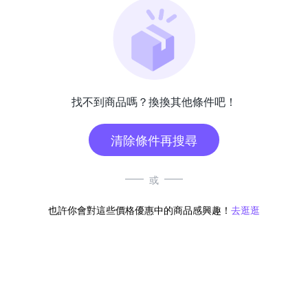
找不到商品嗎？換換其他條件吧！
清除條件再搜尋
或
也許你會對這些價格優惠中的商品感興趣！
去逛逛