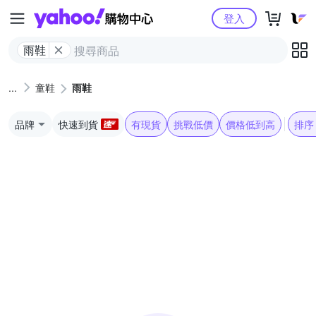
Yahoo購物中心
登入
雨鞋
童鞋
雨鞋
品牌
快速到貨
有現貨
挑戰低價
價格低到高
排序