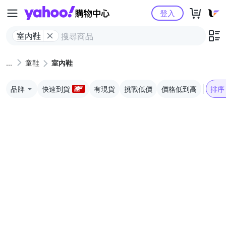
Yahoo購物中心
登入
室內鞋
童鞋
室內鞋
品牌
快速到貨
有現貨
挑戰低價
價格低到高
排序