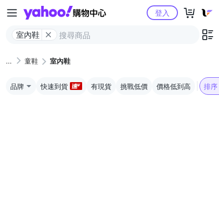
Yahoo購物中心
登入
室內鞋
童鞋
室內鞋
品牌
快速到貨
有現貨
挑戰低價
價格低到高
排序