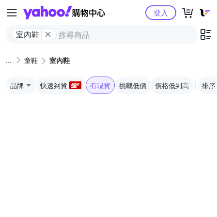
Yahoo購物中心
登入
室內鞋
童鞋
室內鞋
品牌
快速到貨
有現貨
挑戰低價
價格低到高
排序