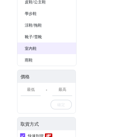
皮鞋/公主鞋
學步鞋
涼鞋/拖鞋
靴子/雪靴
室內鞋
雨鞋
價格
-
確定
取貨方式
快速到貨