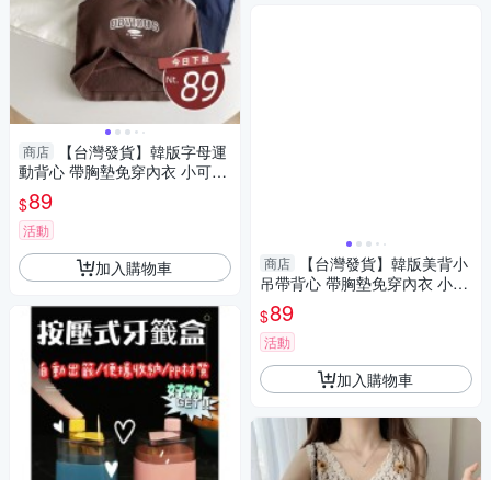
【台灣發貨】韓版字母運
商店
動背心 帶胸墊免穿內衣 小可
愛 背心 衣服 女裝 上衣【V39
89
$
7】
活動
【台灣發貨】韓版美背小
商店
加入購物車
吊帶背心 帶胸墊免穿內衣 小可
愛 背心 衣服 女裝 上衣【V27
89
$
8】
活動
加入購物車