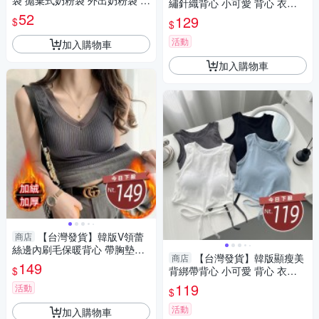
袋 拋棄式奶粉袋 外出奶粉袋 奶
繡針織背心 小可愛 背心 衣
粉分裝 奶粉密封袋
52
服 女裝 上衣【V301】
129
$
$
活動
加入購物車
加入購物車
【台灣發貨】韓版V領蕾
商店
絲邊內刷毛保暖背心 帶胸墊免
【台灣發貨】韓版顯瘦美
商店
穿內衣 小可愛 背心 衣服 女
149
$
背綁帶背心 小可愛 背心 衣
裝 上衣【V95
服 女裝 上衣【V262】
119
活動
$
活動
加入購物車