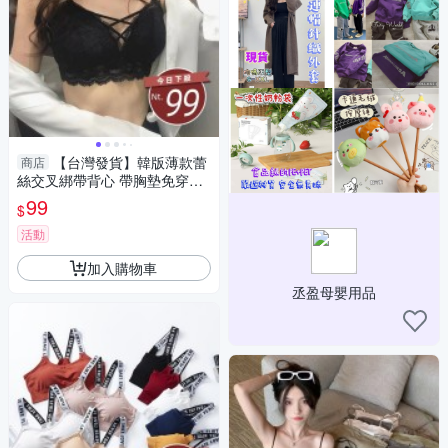
【台灣發貨】韓版薄款蕾
商店
絲交叉綁帶背心 帶胸墊免穿內
衣 小可愛 背心 衣服 女裝 上衣
99
$
【V362】
活動
加入購物車
丞盈母嬰用品