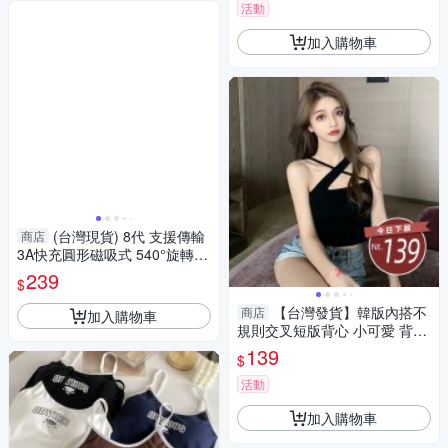
活動
加入購物車
(台灣現貨) 8代 支援傳輸
商店
3A快充圓形磁吸式 540°旋轉
充電線 傳輸線 安卓 蘋果 Type-
239
$
C 快充線
【台灣發貨】韓版內搭不
商店
加入購物車
規則交叉短版背心 小可愛 背
心 衣服 女裝 上衣【V169】
139
$
活動
加入購物車