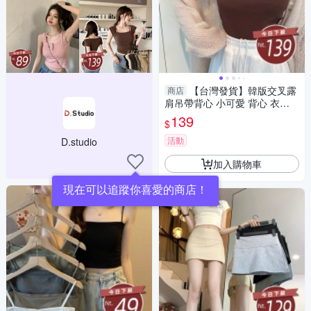
【台灣發貨】韓版交叉露
商店
肩吊帶背心 小可愛 背心 衣
服 女裝 上衣【V169】
139
$
活動
D.studio
加入購物車