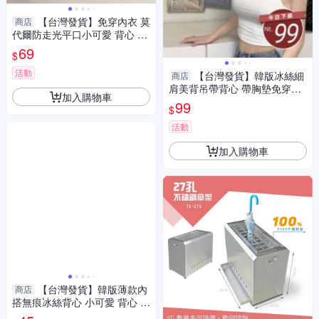
【台灣發貨】免穿內衣 莫
商店
代爾防走光平口小可愛 背心 衣
服 女裝 上衣【V91】
69
$
活動
【台灣發貨】韓版冰絲細
商店
肩美背吊帶背心 帶胸墊免穿內
加入購物車
衣 小可愛 背心 衣服 女裝 上衣
99
$
【V279】
活動
加入購物車
【台灣發貨】韓版薄款內
商店
搭無痕冰絲背心 小可愛 背心 衣
服 女裝 上衣【V312】