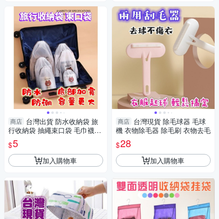
台灣出貨 防水收納袋 旅
台灣現貨 除毛球器 毛球
商店
商店
行收納袋 抽繩束口袋 毛巾襪子
機 衣物除毛器 除毛刷 衣物去毛
收納袋 磨砂袋
5
28
$
$
加入購物車
加入購物車