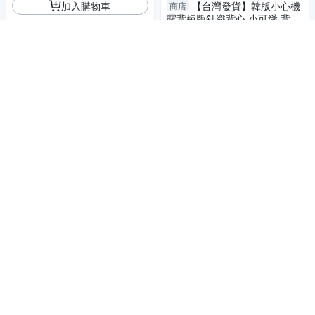
加入購物車
【台灣發貨】韓版小心機
商店
露背短版針織背心 小可愛 背
心 衣服 女裝 上衣【V118】
79
$
活動
加入購物車
【台灣發貨】韓版防走光
商店
平口背心 小可愛 背心 衣服 女
裝 上衣【V360】
119
$
活動
加入購物車
【台灣發貨】韓版平口內
商店
搭小背心 帶胸墊 小可愛 背
心 衣服 女裝 上衣【V154】
49
$