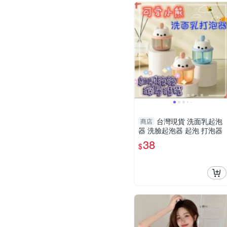
台灣現貨 洗面乳起泡
商店
器 洗臉起泡器 起泡 打泡器
38
$