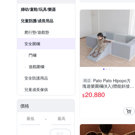
婦幼/童鞋/玩具/樂器
兒童防護/成長用品
爬行墊/遊戲墊
安全圍欄
門欄
遊戲圍欄
安全防護用品
Pato Pato Hipopo方
商店
塊遊樂圍欄(8入)體能斜坡組
兒童成長傢俱
合|球池|安全圍欄|遊戲圍欄
20,880
$
價格
-
確定