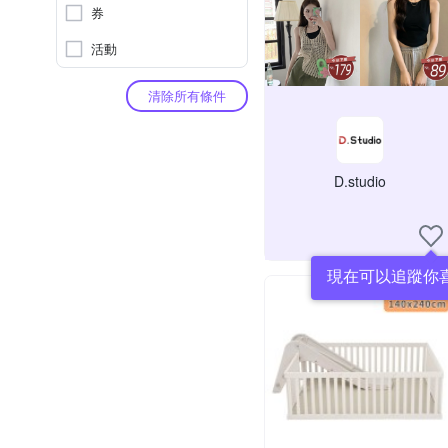
券
活動
清除所有條件
D.studio
現在可以追蹤你