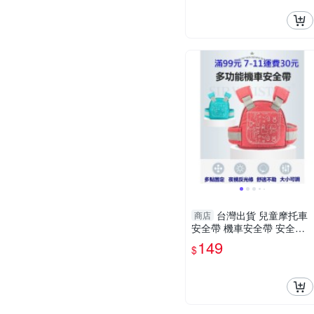
台灣出貨 兒童摩托車
商店
安全帶 機車安全帶 安全背
帶 電動車安全背帶 摩托車
149
$
背帶