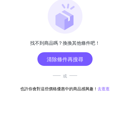
找不到商品嗎？換換其他條件吧！
清除條件再搜尋
或
也許你會對這些價格優惠中的商品感興趣！
去逛逛