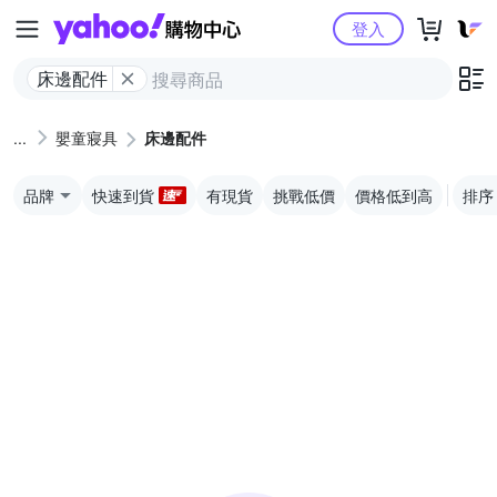
Yahoo購物中心
登入
床邊配件
嬰童寢具
床邊配件
品牌
快速到貨
有現貨
挑戰低價
價格低到高
排序