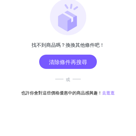
找不到商品嗎？換換其他條件吧！
清除條件再搜尋
或
也許你會對這些價格優惠中的商品感興趣！
去逛逛