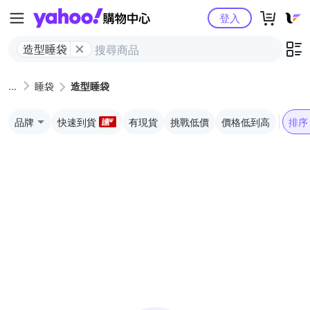
Yahoo購物中心
登入
造型睡袋
睡袋
造型睡袋
品牌
快速到貨
有現貨
挑戰低價
價格低到高
排序