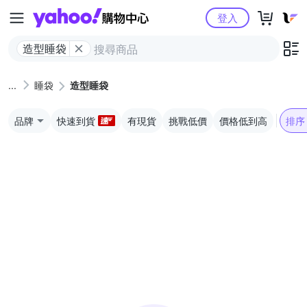
Yahoo購物中心
登入
造型睡袋
睡袋
造型睡袋
品牌
快速到貨
有現貨
挑戰低價
價格低到高
排序