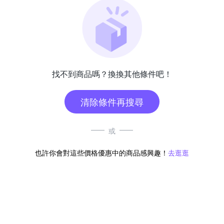
找不到商品嗎？換換其他條件吧！
清除條件再搜尋
或
也許你會對這些價格優惠中的商品感興趣！
去逛逛