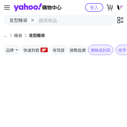
Yahoo購物中心
登入
造型睡袋
睡袋
造型睡袋
品牌
快速到貨
有現貨
挑戰低價
價格低到高
排序