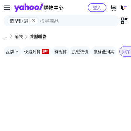
Yahoo購物中心
登入
造型睡袋
睡袋
造型睡袋
品牌
快速到貨
有現貨
挑戰低價
價格低到高
排序