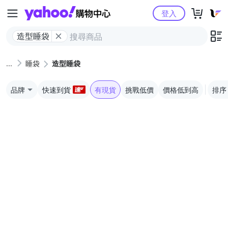
Yahoo購物中心
登入
造型睡袋
睡袋
造型睡袋
品牌
快速到貨
有現貨
挑戰低價
價格低到高
排序