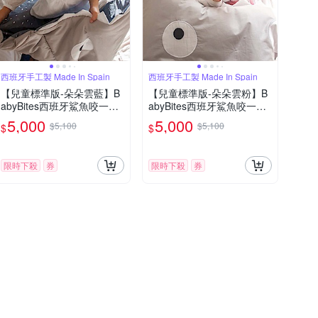
西班牙手工製 Made In Spain
西班牙手工製 Made In Spain
【兒童標準版-朵朵雲藍】B
【兒童標準版-朵朵雲粉】B
abyBites西班牙鯊魚咬一口
abyBites西班牙鯊魚咬一口
多功能睡袋
多功能睡袋
5,000
5,000
$5,100
$5,100
$
$
限時下殺
券
限時下殺
券