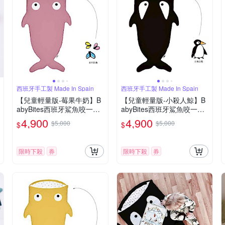
西班牙手工製 Made In Spain
西班牙手工製 Made In Spain
【兒童輕量版-莓果牛奶】B
【兒童輕量版-小殺人鯨】B
abyBites西班牙鯊魚咬一口
abyBites西班牙鯊魚咬一口
多功能睡袋
多功能睡袋
4,900
4,900
$5,000
$5,000
$
$
限時下殺
券
限時下殺
券