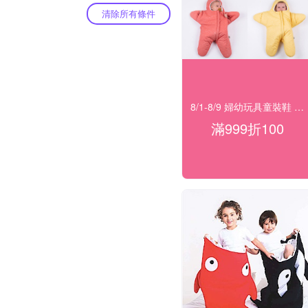
清除所有條件
8/1-8/9 婦幼玩具童裝鞋 指定品滿999折100
滿999折100