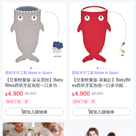
西班牙手工製 Made In Spain
西班牙手工製 Made In Spain
【兒童輕量版-朵朵雲粉】Baby
【兒童輕量版-喜氣紅】BabyBit
Bites西班牙鯊魚咬一口多功能
es西班牙鯊魚咬一口多功能睡
睡袋
袋
4,900
4,900
$5,000
$5,000
$
$
限時下殺
券
限時下殺
券
加入購物車
加入購物車