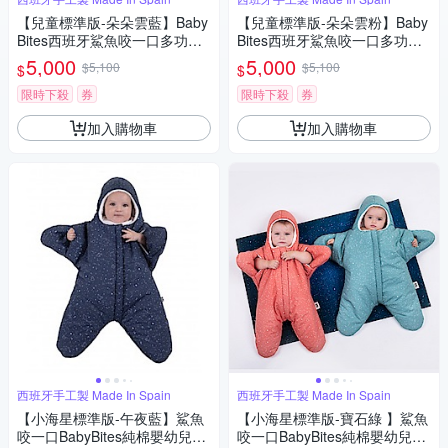
【兒童標準版-朵朵雲藍】Baby
【兒童標準版-朵朵雲粉】Baby
Bites西班牙鯊魚咬一口多功能
Bites西班牙鯊魚咬一口多功能
睡袋
睡袋
5,000
5,000
$5,100
$5,100
$
$
限時下殺
券
限時下殺
券
加入購物車
加入購物車
西班牙手工製 Made In Spain
西班牙手工製 Made In Spain
【小海星標準版-午夜藍】鯊魚
【小海星標準版-寶石綠 】鯊魚
咬一口BabyBites純棉嬰幼兒睡
咬一口BabyBites純棉嬰幼兒睡