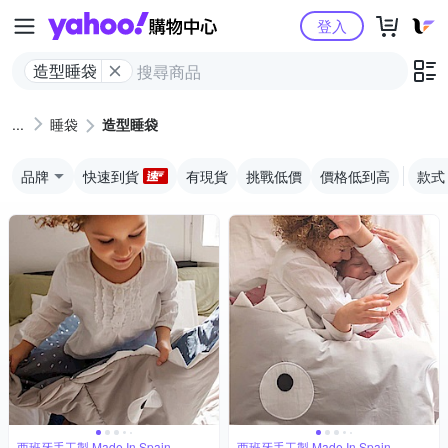
Yahoo購物中心
登入
造型睡袋
睡袋
造型睡袋
品牌
快速到貨
有現貨
挑戰低價
價格低到高
款式
西班牙手工製 Made In Spain
西班牙手工製 Made In Spain