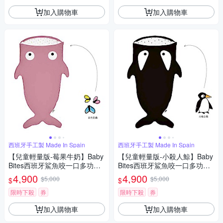
加入購物車
加入購物車
西班牙手工製 Made In Spain
西班牙手工製 Made In Spain
【兒童輕量版-莓果牛奶】Baby
【兒童輕量版-小殺人鯨】Baby
Bites西班牙鯊魚咬一口多功能
Bites西班牙鯊魚咬一口多功能
睡袋
睡袋
4,900
4,900
$5,000
$5,000
$
$
限時下殺
券
限時下殺
券
加入購物車
加入購物車