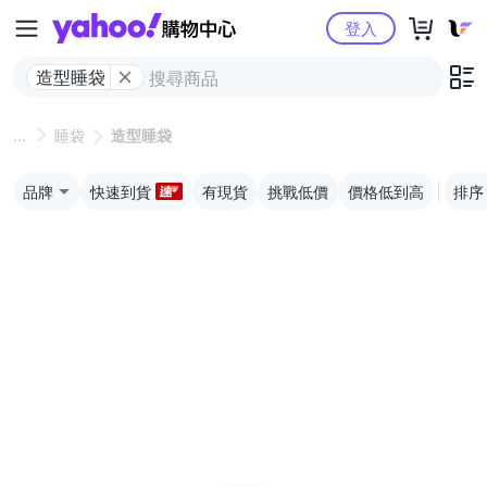
Yahoo購物中心
登入
造型睡袋
睡袋
造型睡袋
品牌
快速到貨
有現貨
挑戰低價
價格低到高
排序