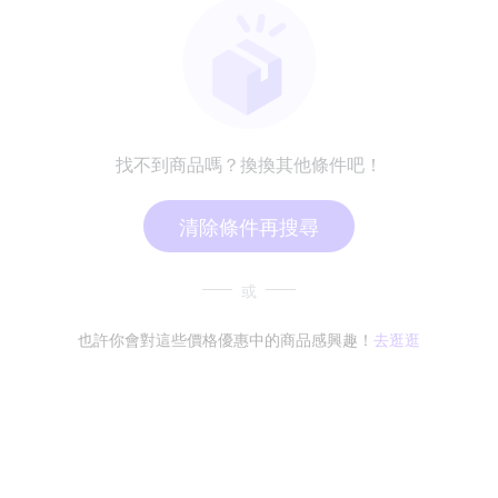
找不到商品嗎？換換其他條件吧！
清除條件再搜尋
或
也許你會對這些價格優惠中的商品感興趣！
去逛逛