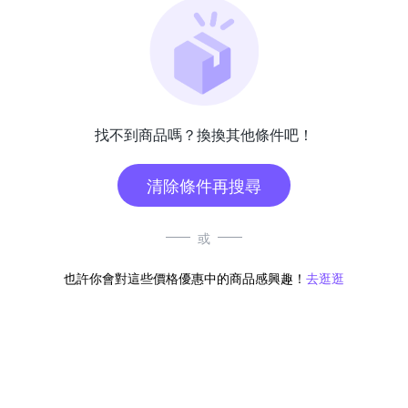
找不到商品嗎？換換其他條件吧！
清除條件再搜尋
或
也許你會對這些價格優惠中的商品感興趣！
去逛逛