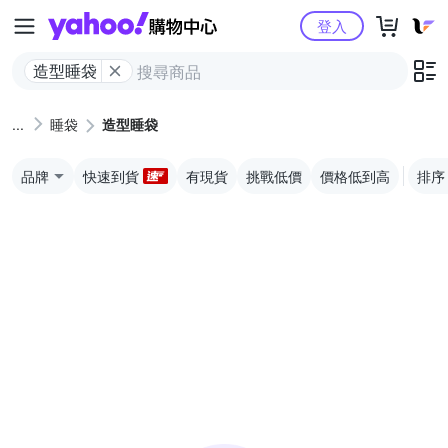
Yahoo購物中心
登入
造型睡袋
睡袋
造型睡袋
品牌
快速到貨
有現貨
挑戰低價
價格低到高
排序