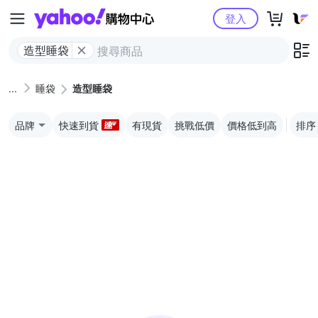
Yahoo購物中心
登入
造型睡袋
睡袋
造型睡袋
品牌
快速到貨
有現貨
挑戰低價
價格低到高
排序