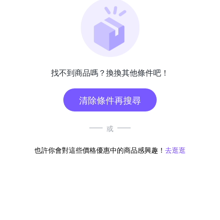
找不到商品嗎？換換其他條件吧！
清除條件再搜尋
或
也許你會對這些價格優惠中的商品感興趣！
去逛逛