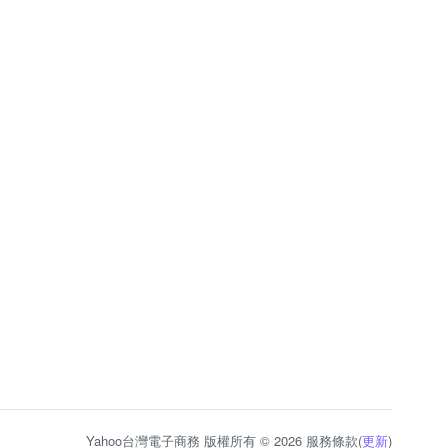
Yahoo台灣電子商務 版權所有 © 2026 服務條款(
更新
)