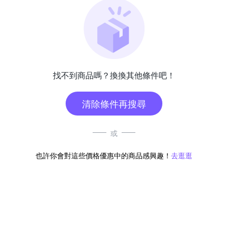
找不到商品嗎？換換其他條件吧！
清除條件再搜尋
或
也許你會對這些價格優惠中的商品感興趣！
去逛逛