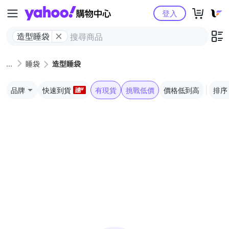
Yahoo購物中心
登入
造型睡袋
睡袋
造型睡袋
品牌
快速到貨
有現貨
挑戰低價
價格低到高
排序