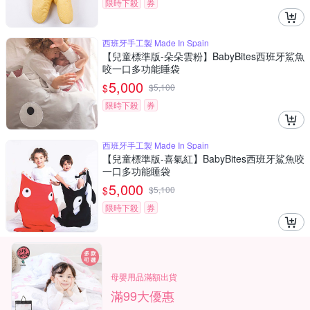
限時下殺
券
西班牙手工製 Made In Spain
【兒童標準版-朵朵雲粉】BabyBites西班牙鯊魚
咬一口多功能睡袋
5,000
$
$
5,100
限時下殺
券
西班牙手工製 Made In Spain
【兒童標準版-喜氣紅】BabyBites西班牙鯊魚咬
一口多功能睡袋
5,000
$
$
5,100
限時下殺
券
母嬰用品滿額出貨
滿99大優惠