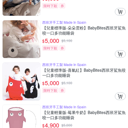
限時下殺
券
西班牙手工製 Made In Spain
【兒童標準版-朵朵雲粉】BabyBites西班牙鯊魚
咬一口多功能睡袋
5,000
$
$
5,100
限時下殺
券
西班牙手工製 Made In Spain
【兒童標準版-喜氣紅】BabyBites西班牙鯊魚咬
一口多功能睡袋
5,000
$
$
5,100
限時下殺
券
西班牙手工製 Made In Spain
【兒童輕量版-莓果牛奶】BabyBites西班牙鯊魚
咬一口多功能睡袋
4,900
$
$
5,000