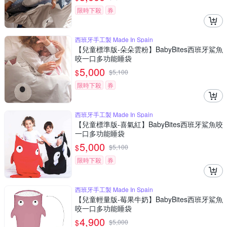
限時下殺
券
西班牙手工製 Made In Spain
【兒童標準版-朵朵雲粉】BabyBites西班牙鯊魚
咬一口多功能睡袋
5,000
$
$
5,100
限時下殺
券
西班牙手工製 Made In Spain
【兒童標準版-喜氣紅】BabyBites西班牙鯊魚咬
一口多功能睡袋
5,000
$
$
5,100
限時下殺
券
西班牙手工製 Made In Spain
【兒童輕量版-莓果牛奶】BabyBites西班牙鯊魚
咬一口多功能睡袋
4,900
$
$
5,000