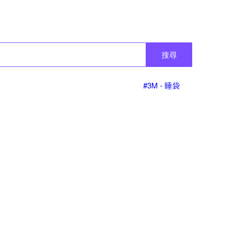
搜尋
#3M - 睡袋