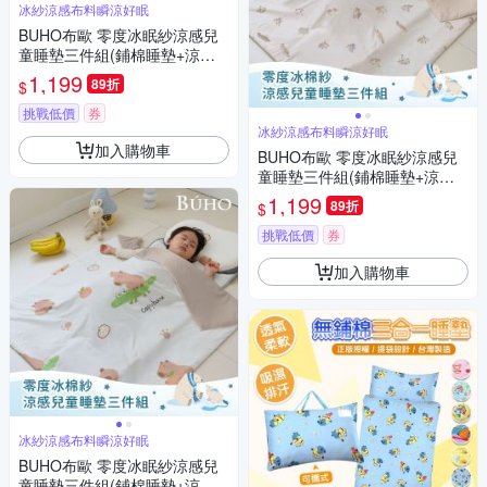
冰紗涼感布料瞬涼好眠
BUHO布歐 零度冰眠紗涼感兒
童睡墊三件組(鋪棉睡墊+涼被
+記憶枕)(春日留風)
1,199
89折
$
挑戰低價
券
冰紗涼感布料瞬涼好眠
加入購物車
BUHO布歐 零度冰眠紗涼感兒
童睡墊三件組(鋪棉睡墊+涼被
+記憶枕)(柴柴漫誌)
1,199
89折
$
挑戰低價
券
加入購物車
冰紗涼感布料瞬涼好眠
BUHO布歐 零度冰眠紗涼感兒
童睡墊三件組(鋪棉睡墊+涼被