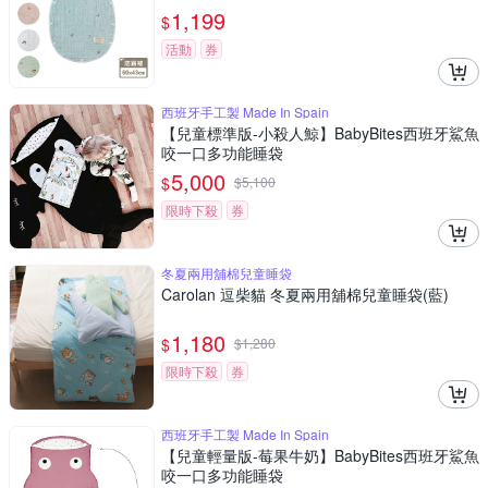
1,199
$
活動
券
西班牙手工製 Made In Spain
【兒童標準版-小殺人鯨】BabyBites西班牙鯊魚
咬一口多功能睡袋
5,000
$
$
5,100
限時下殺
券
冬夏兩用舖棉兒童睡袋
Carolan 逗柴貓 冬夏兩用舖棉兒童睡袋(藍)
1,180
$
$
1,280
限時下殺
券
西班牙手工製 Made In Spain
【兒童輕量版-莓果牛奶】BabyBites西班牙鯊魚
咬一口多功能睡袋