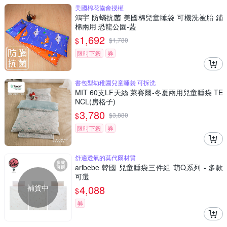
美國棉花協會授權
鴻宇 防蟎抗菌 美國棉兒童睡袋 可機洗被胎 鋪
棉兩用 恐龍公園-藍
1,692
$
$
1,780
限時下殺
券
書包型幼稚園兒童睡袋 可拆洗
MIT 60支LF天絲 萊賽爾-冬夏兩用兒童睡袋 TE
NCL(房格子)
3,780
$
$
3,880
限時下殺
券
舒適透氣的莫代爾材質
aribebe 韓國 兒童睡袋三件組 萌Q系列 - 多款
可選
補貨中
4,088
$
券