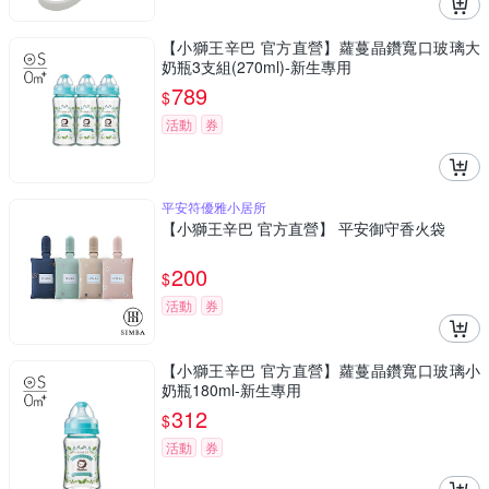
【小獅王辛巴 官方直營】蘿蔓晶鑽寬口玻璃大
奶瓶3支組(270ml)-新生專用
789
$
活動
券
平安符優雅小居所
【小獅王辛巴 官方直營】 平安御守香火袋
200
$
活動
券
【小獅王辛巴 官方直營】蘿蔓晶鑽寬口玻璃小
奶瓶180ml-新生專用
312
$
活動
券