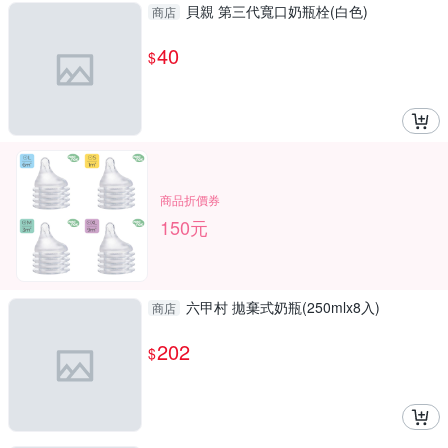
貝親 第三代寬口奶瓶栓(白色)
商店
40
$
商品折價券
150元
六甲村 拋棄式奶瓶(250mlx8入)
商店
202
$