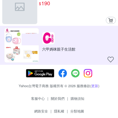
190
$
六甲媽咪親子生活館
Yahoo台灣電子商務 版權所有 © 2026 服務條款(
更新
)
客服中心
|
關於我們
|
購物須知
網路安全
|
隱私權
|
分類地圖