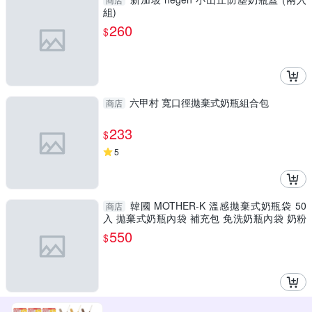
組)
260
$
六甲村 寬口徑拋棄式奶瓶組合包
商店
233
$
5
韓國 MOTHER-K 溫感拋棄式奶瓶袋 50
商店
入 拋棄式奶瓶內袋 補充包 免洗奶瓶內袋 奶粉
分裝 K-MOM
550
$