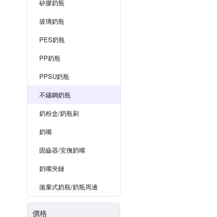
矽膠奶瓶
玻璃奶瓶
PES奶瓶
PP奶瓶
PPSU奶瓶
不鏽鋼奶瓶
奶粉盒/奶瓶刷
奶嘴
固齒器/安撫奶嘴
奶嘴夾鏈
拋棄式奶瓶/奶瓶周邊
價格