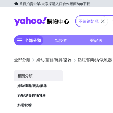
首頁
拍賣
企業/大宗採購入口
合作招商
App下載
Yahoo購物中心
不鏽鋼奶瓶
全部分類
點換券
登記送
婦幼/童鞋/玩具/樂器
奶瓶/消毒鍋/吸乳器
相關分類
婦幼/童鞋/玩具/樂器
奶瓶/消毒鍋/吸乳器
奶瓶/奶嘴