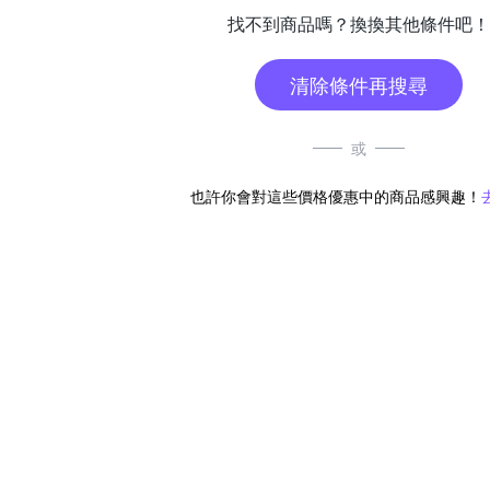
找不到商品嗎？換換其他條件吧！
清除條件再搜尋
或
也許你會對這些價格優惠中的商品感興趣！