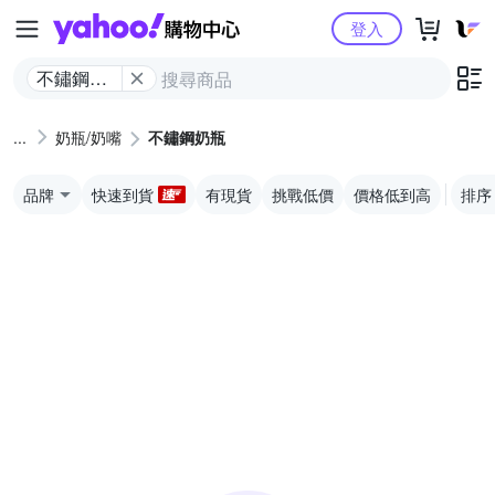
Yahoo購物中心
登入
不鏽鋼奶
瓶
奶瓶/奶嘴
不鏽鋼奶瓶
品牌
快速到貨
有現貨
挑戰低價
價格低到高
排序