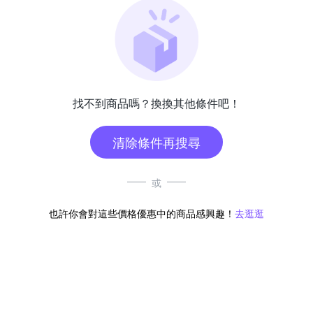
找不到商品嗎？換換其他條件吧！
清除條件再搜尋
或
也許你會對這些價格優惠中的商品感興趣！
去逛逛