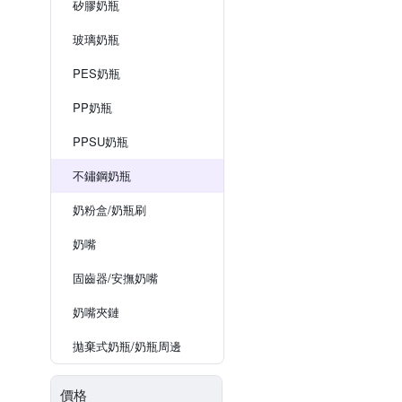
矽膠奶瓶
玻璃奶瓶
PES奶瓶
PP奶瓶
PPSU奶瓶
不鏽鋼奶瓶
奶粉盒/奶瓶刷
奶嘴
固齒器/安撫奶嘴
奶嘴夾鏈
拋棄式奶瓶/奶瓶周邊
價格