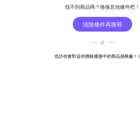
找不到商品嗎？換換其他條件吧！
清除條件再搜尋
或
也許你會對這些價格優惠中的商品感興趣！