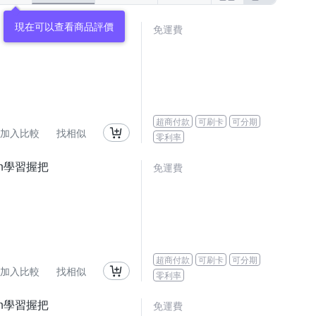
現在可以查看商品評價
免運費
超商付款
可刷卡
可分期
加入比較
找相似
零利率
an學習握把
免運費
超商付款
可刷卡
可分期
加入比較
找相似
零利率
an學習握把
免運費