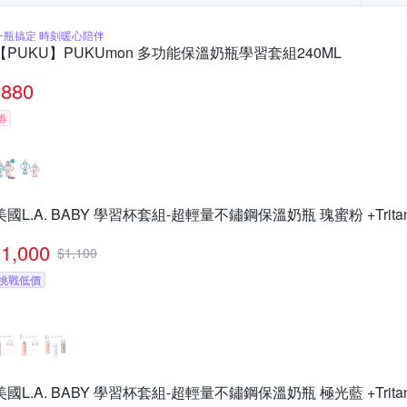
一瓶搞定 時刻暖心陪伴
【PUKU】PUKUmon 多功能保溫奶瓶學習套組240ML
880
券
美國L.A. BABY 學習杯套組-超輕量不鏽鋼保溫奶瓶 瑰蜜粉 +Trit
1,000
$
1,100
挑戰低價
美國L.A. BABY 學習杯套組-超輕量不鏽鋼保溫奶瓶 極光藍 +Trit