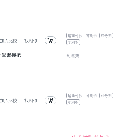
超商付款
可刷卡
可分期
加入比較
找相似
零利率
an學習握把
免運費
超商付款
可刷卡
可分期
加入比較
找相似
零利率
更多活動商品