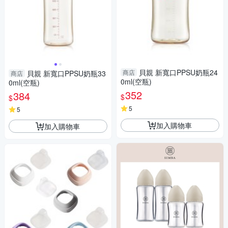
貝親 新寬口PPSU奶瓶24
商店
貝親 新寬口PPSU奶瓶33
商店
0ml(空瓶)
0ml(空瓶)
352
384
$
$
5
5
加入購物車
加入購物車