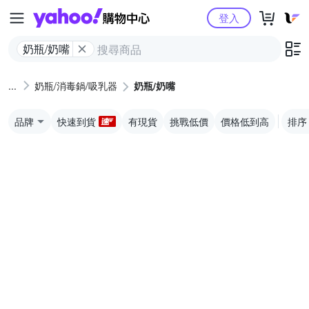
Yahoo購物中心
登入
奶瓶/奶嘴
奶瓶/消毒鍋/吸乳器
奶瓶/奶嘴
品牌
快速到貨
有現貨
挑戰低價
價格低到高
排序