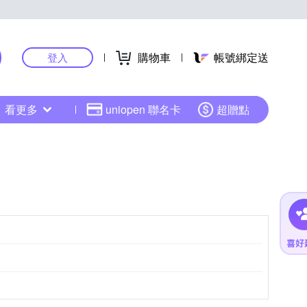
購物車
帳號綁定送
登入
看更多
uniopen 聯名卡
超贈點