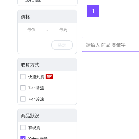
1
價格
-
確定
取貨方式
快速到貨
7-11常溫
7-11冷凍
商品狀況
有現貨
Yahoo自營