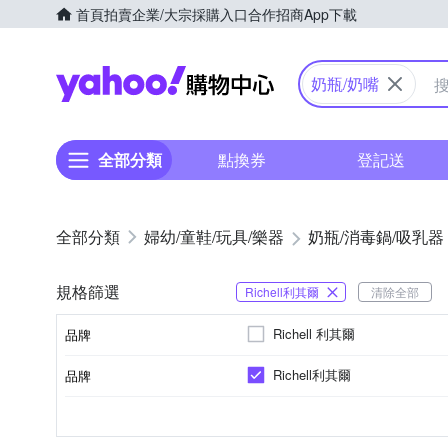
首頁
拍賣
企業/大宗採購入口
合作招商
App下載
Yahoo購物中心
奶瓶/奶嘴
全部分類
點換券
登記送
婦幼/童鞋/玩具/樂器
奶瓶/消毒鍋/吸乳器
規格篩選
Richell利其爾
清除全部
Richell 利其爾
品牌
Richell利其爾
品牌
品牌名稱
無雙酚A
寬口徑
矽膠
小圓孔
聚丙烯(PP)
無
玻璃
Y字孔
防脹
矽膠
160~240
功能
口徑
奶嘴材質
容量(ml)
奶嘴孔型
奶瓶蓋/中蓋材質
奶瓶材質
品牌名稱