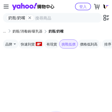
Yahoo購物中心
登入
奶瓶/奶嘴
奶瓶/消毒鍋/吸乳器
奶瓶/奶嘴
品牌
快速到貨
有現貨
挑戰低價
價格低到高
排序