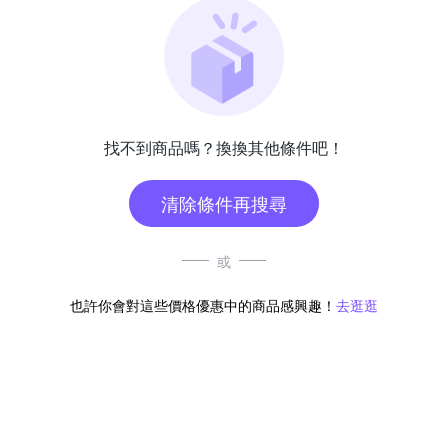
找不到商品嗎？換換其他條件吧！
清除條件再搜尋
或
也許你會對這些價格優惠中的商品感興趣！
去逛逛