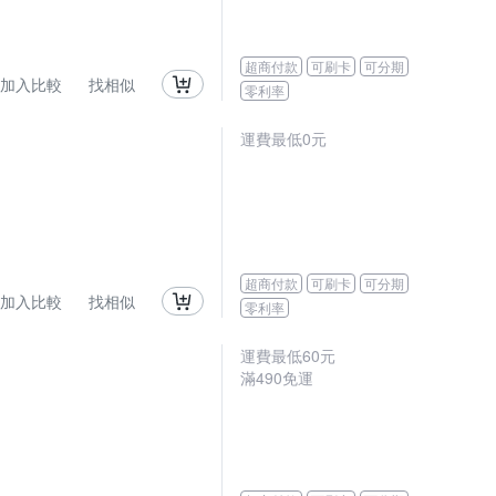
超商付款
可刷卡
可分期
加入比較
找相似
零利率
運費最低0元
超商付款
可刷卡
可分期
加入比較
找相似
零利率
運費最低
60
元
滿
490
免運