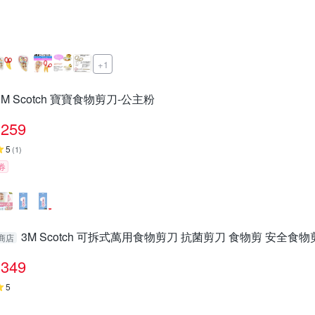
+1
3M Scotch 寶寶食物剪刀-公主粉
259
5
(
1
)
券
3M Scotch 可拆式萬用食物剪刀 抗菌剪刀 食物剪 安全食物剪
商店
349
5