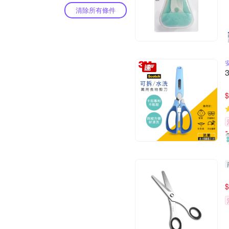
清除所有條件
$
$