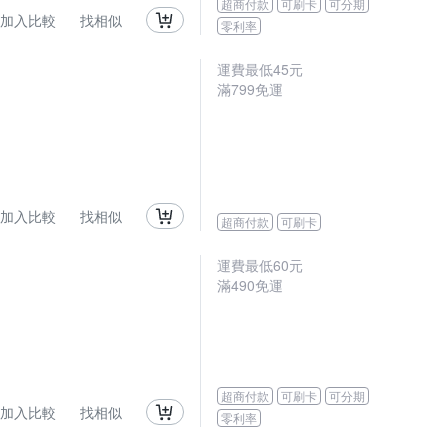
超商付款
可刷卡
可分期
加入比較
找相似
零利率
運費最低
45
元
滿
799
免運
加入比較
找相似
超商付款
可刷卡
運費最低
60
元
滿
490
免運
超商付款
可刷卡
可分期
加入比較
找相似
零利率