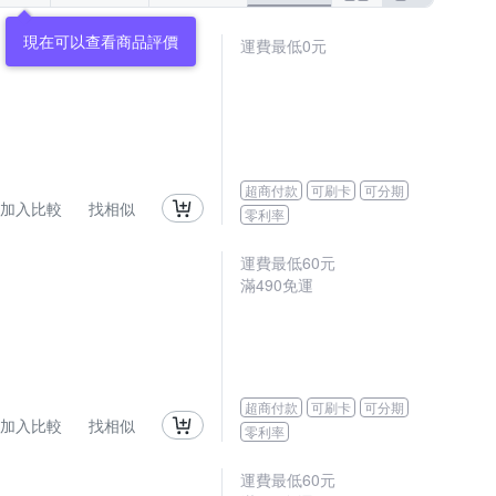
現在可以查看商品評價
運費最低0元
超商付款
可刷卡
可分期
加入比較
找相似
零利率
運費最低
60
元
滿
490
免運
超商付款
可刷卡
可分期
加入比較
找相似
零利率
運費最低
60
元