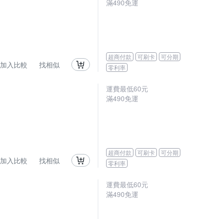
滿
490
免運
超商付款
可刷卡
可分期
加入比較
找相似
零利率
運費最低
60
元
滿
490
免運
超商付款
可刷卡
可分期
加入比較
找相似
零利率
運費最低
60
元
滿
490
免運