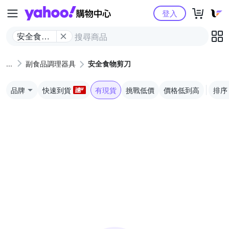
Yahoo購物中心
登入
安全食物
剪刀
副食品調理器具
安全食物剪刀
品牌
快速到貨
有現貨
挑戰低價
價格低到高
排序