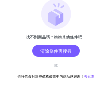
找不到商品嗎？換換其他條件吧！
清除條件再搜尋
或
也許你會對這些價格優惠中的商品感興趣！
去逛逛