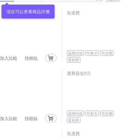
免運費
超商付款
可刷卡
可分期
加入比較
找相似
零利率
運費最低0元
超商付款
可刷卡
可分期
加入比較
找相似
零利率
免運費