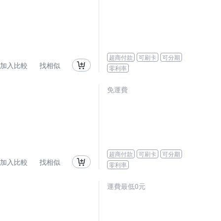
超商付款
可刷卡
可分期
加入比較
找相似
零利率
免運費
超商付款
可刷卡
可分期
加入比較
找相似
零利率
運費最低0元