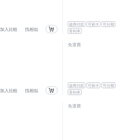
超商付款
可刷卡
可分期
加入比較
找相似
零利率
免運費
超商付款
可刷卡
可分期
加入比較
找相似
零利率
免運費