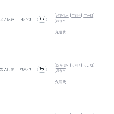
超商付款
可刷卡
可分期
加入比較
找相似
零利率
免運費
超商付款
可刷卡
可分期
加入比較
找相似
零利率
免運費