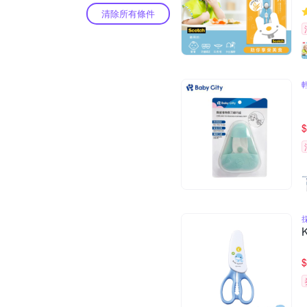
清除所有條件
$
$