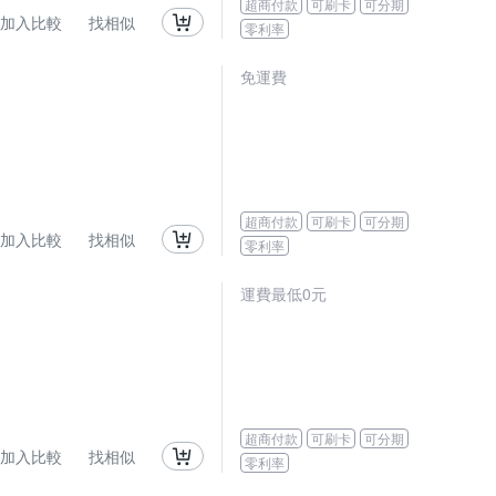
超商付款
可刷卡
可分期
加入比較
找相似
零利率
免運費
超商付款
可刷卡
可分期
加入比較
找相似
零利率
運費最低0元
超商付款
可刷卡
可分期
加入比較
找相似
零利率