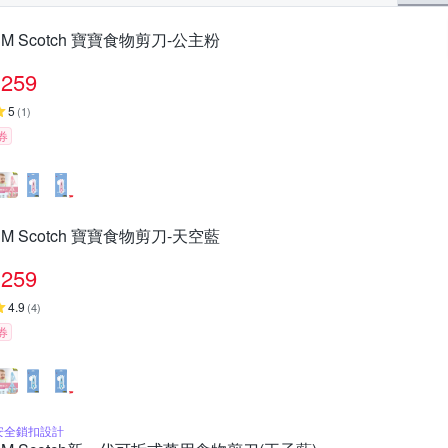
3M Scotch 寶寶食物剪刀-公主粉
259
5
(
1
)
券
3M Scotch 寶寶食物剪刀-天空藍
259
4.9
(
4
)
券
安全鎖扣設計