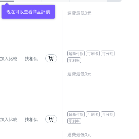
現在可以查看商品評價
運費最低0元
超商付款
可刷卡
可分期
加入比較
找相似
零利率
運費最低0元
超商付款
可刷卡
可分期
加入比較
找相似
零利率
運費最低0元