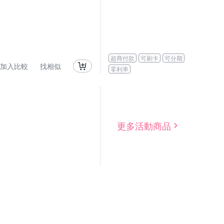
超商付款
可刷卡
可分期
加入比較
找相似
零利率
更多活動商品