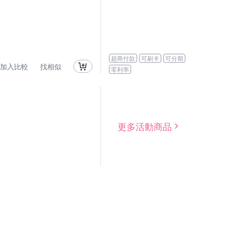
超商付款
可刷卡
可分期
加入比較
找相似
零利率
更多活動商品