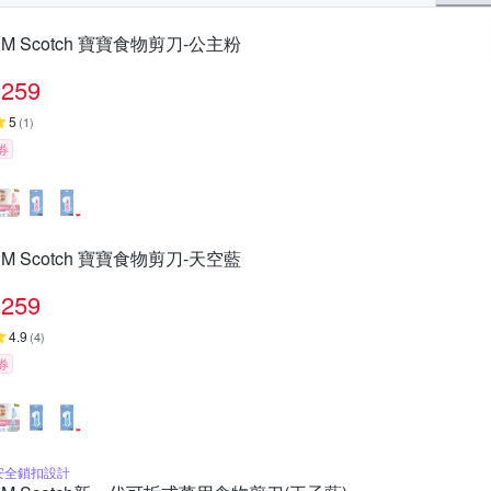
3M Scotch 寶寶食物剪刀-公主粉
259
5
(
1
)
券
3M Scotch 寶寶食物剪刀-天空藍
259
4.9
(
4
)
券
安全鎖扣設計