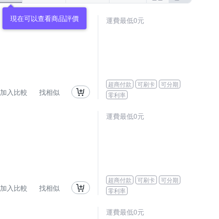
現在可以查看商品評價
運費最低0元
超商付款
可刷卡
可分期
加入比較
找相似
零利率
運費最低0元
超商付款
可刷卡
可分期
加入比較
找相似
零利率
運費最低0元