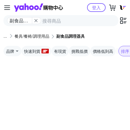
Yahoo購物中心
登入
副食品調
理器具
餐具/餐椅/調理用品
副食品調理器具
品牌
快速到貨
有現貨
挑戰低價
價格低到高
排序