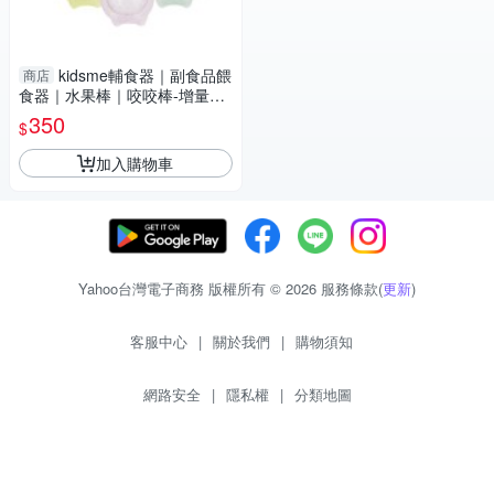
kidsme輔食器｜副食品餵
商店
食器｜水果棒｜咬咬棒-增量版
L號【六甲媽咪】
350
$
加入購物車
Yahoo台灣電子商務 版權所有 © 2026 服務條款(
更新
)
客服中心
|
關於我們
|
購物須知
網路安全
|
隱私權
|
分類地圖